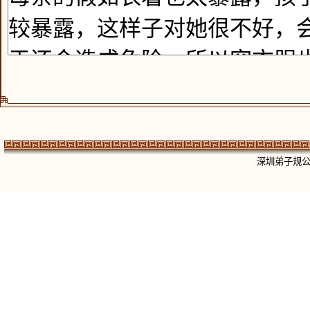
深圳弟子规