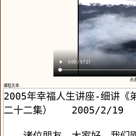
点
课程文本: