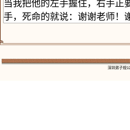
深圳弟子规