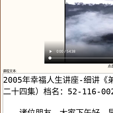
点
课程文本: