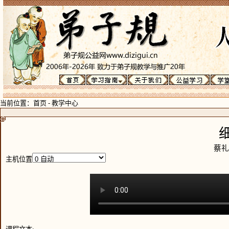
当前位置：
首页
-
教学中心
蔡礼
主机位置