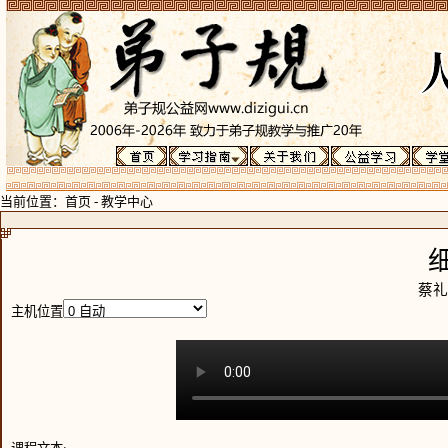
当前位置：
首页
-
教学中心
蔡礼
主机位置