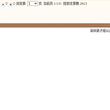


浏览第:
页
当前页:1/131 找到文章数:2613
深圳弟子规