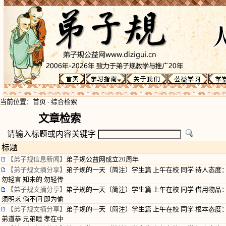
当前位置：
首页
-
综合检索
文章检索
请输入标题或内容关键字
标题
【弟子规信息新闻】
弟子规公益网成立20周年
【弟子规文摘分享】
弟子规的一天（简注）学生篇 上午在校 同学 待人态度
勿轻言 知未的 勿轻传
【弟子规文摘分享】
弟子规的一天（简注）学生篇 上午在校 同学 借用物品
须明求 倘不问 即为偷
【弟子规文摘分享】
弟子规的一天（简注）学生篇 上午在校 同学 根本态度
弟道恭 兄弟睦 孝在中