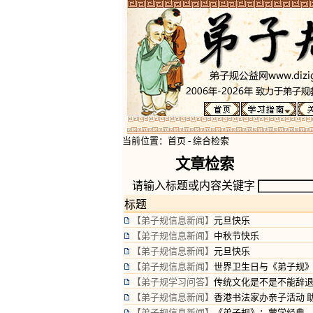
当前位置：
首页
-
综合检索
文章检索
请输入标题或内容关键字
标题
【弟子规信息新闻】
元旦快乐
【弟子规信息新闻】
中秋节快乐
【弟子规信息新闻】
元旦快乐
【弟子规信息新闻】
世界卫生日与《弟子规》
【弟子规学习问答】
传统文化是不是不能辞
【弟子规信息新闻】
香港书法家办亲子活动 
【弟子规信息新闻】
《弟子规》：蒙学经典