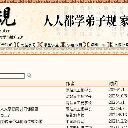
作者
时间
2026/1/1
网站义工杨学长
2025/10/6
网站义工杨学长
2025/1/1
网站义工杨学长
2024/4/7
人人享健康 共同促健康
网站义工杨学长
2022/6/13
退员工？
蔡礼旭老师
2021/12/2
助力传承中华优秀传统文化
中国新闻网
2021/12/2
人民政协报 王杰