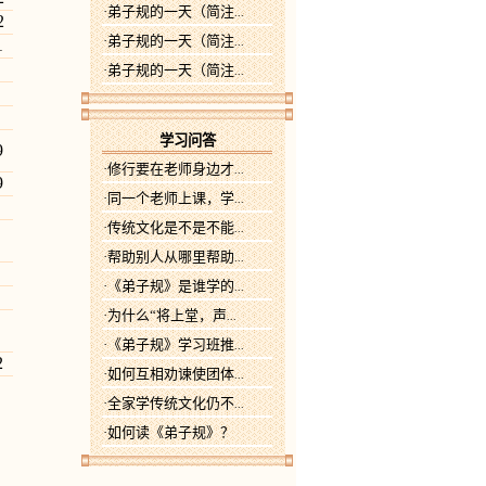
·弟子规的一天（简注
...
2
·弟子规的一天（简注
1
...
·弟子规的一天（简注
...
学习问答
9
·修行要在老师身边才
...
9
·同一个老师上课，学
...
·传统文化是不是不能
...
·帮助别人从哪里帮助
...
·《弟子规》是谁学的
...
·为什么“将上堂，声
...
·《弟子规》学习班推
...
2
·如何互相劝谏使团体
...
·全家学传统文化仍不
...
·如何读《弟子规》？