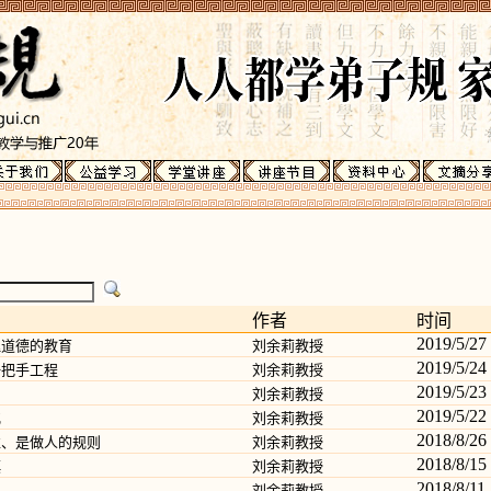
作者
时间
2019/5/27
理道德的教育
刘余莉教授
2019/5/24
一把手工程
刘余莉教授
2019/5/23
刘余莉教授
2019/5/22
化
刘余莉教授
2018/8/26
准、是做人的规则
刘余莉教授
2018/8/15
慎
刘余莉教授
2018/8/11
刘余莉教授