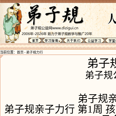
当前位置：
首页
-
弟子规力行
弟子
弟子规
弟子规亲
弟子规亲子力行 第1周 孩