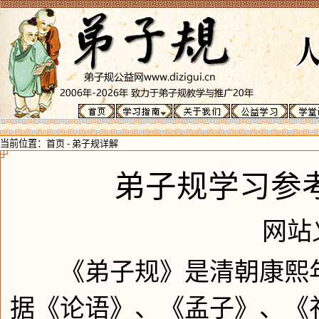
当前位置：
首页
-
弟子规详解
弟子规学习参
网站
《弟子规》是清朝康熙年
据《论语》、《孟子》、《