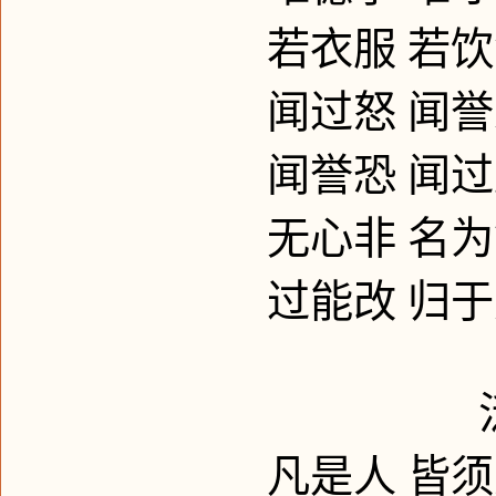
若衣服
若饮
闻过怒
闻誉
闻誉恐
闻过
无心非
名为
过能改
归于
凡是人
皆须