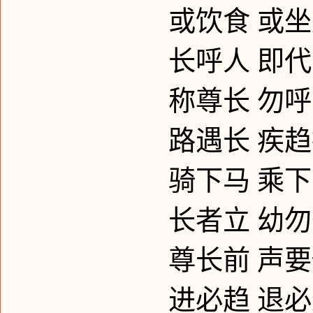
或饮食
或坐
长呼人
即代
称尊长
勿呼
路遇长
疾趋
骑下马
乘下
长者立
幼勿
尊长前
声要
进必趋
退必