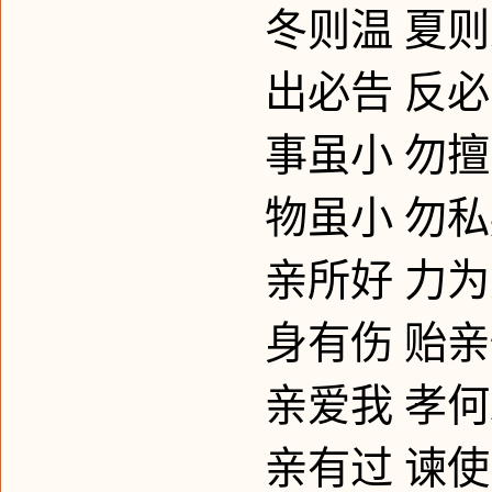
冬则温
夏则
出必告
反必
事虽小
勿擅
物虽小
勿私
亲所好
力为
身有伤
贻亲
亲爱我
孝何
亲有过
谏使