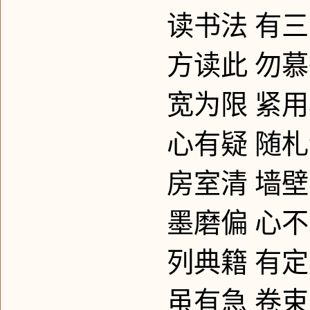
读书法
有三
方读此
勿慕
宽为限
紧用
心有疑
随札
房室清
墙壁
墨磨偏
心不
列典籍
有定
虽有急
卷束