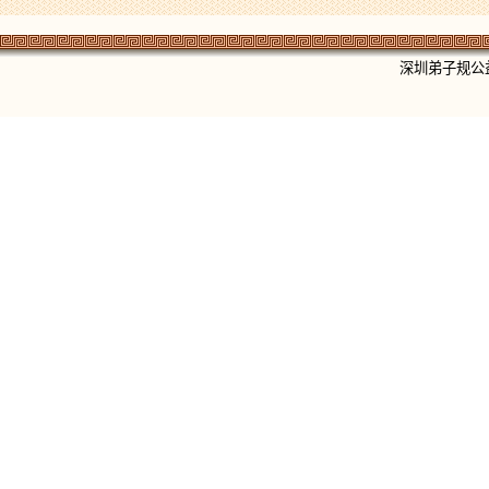
深圳弟子规