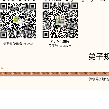
弟子
深圳弟子规