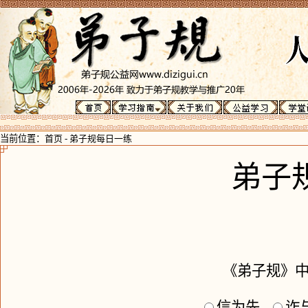
当前位置：
首页
-
弟子规每日一练
弟子
《弟子规》中
信为先
诈