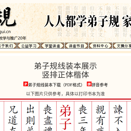
弟子规线装本展示
竖排正体楷体
弟子规线装本下载（PDF格式）
拼音参考
以下图片只供参考，具体以打印书本为准