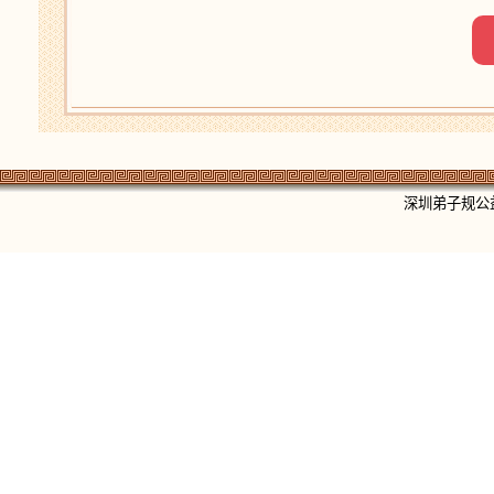
深圳弟子规