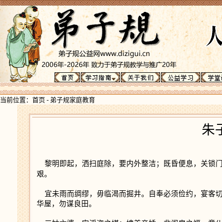
当前位置：
首页
-
弟子规家庭教育
朱
黎明即起，洒扫庭除，要内外整洁；既昏便息，关锁门
艰。
宜未雨而绸缪，毋临渴而掘井。自奉必须俭约，宴客切
华屋，勿谋良田。