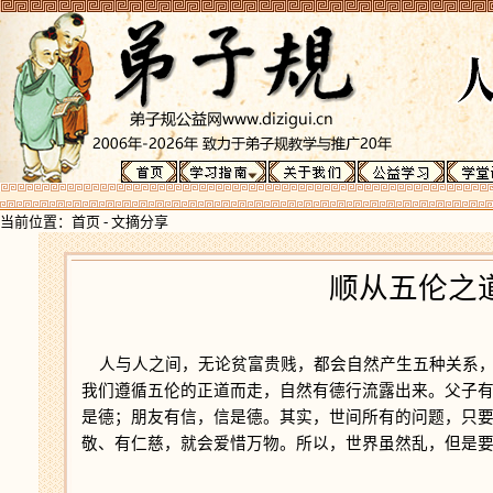
当前位置：
首页
-
文摘分享
顺从五伦之
人与人之间，无论贫富贵贱，都会自然产生五种关系，
我们遵循五伦的正道而走，自然有德行流露出来。父子
是德；朋友有信，信是德。其实，世间所有的问题，只
敬、有仁慈，就会爱惜万物。所以，世界虽然乱，但是