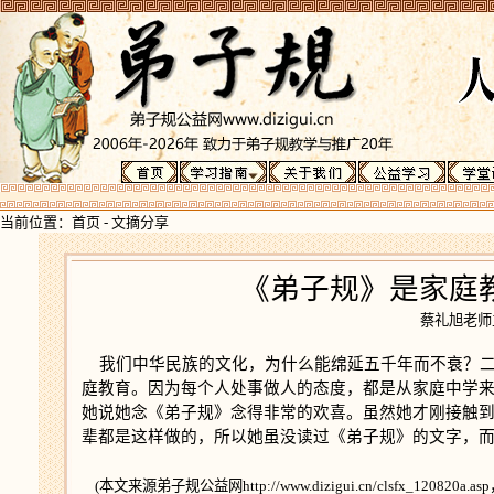
当前位置：
首页
-
文摘分享
《弟子规》是家庭
蔡礼旭老
我们中华民族的文化，为什么能绵延五千年而不衰？二
庭教育。因为每个人处事做人的态度，都是从家庭中学
她说她念《弟子规》念得非常的欢喜。虽然她才刚接触
辈都是这样做的，所以她虽没读过《弟子规》的文字，
(
本文来源弟子规公益网http://www.dizigui.cn/clsfx_120820