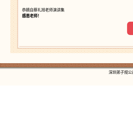
恭摘自蔡礼旭老师演讲集
感恩老师！
深圳弟子规