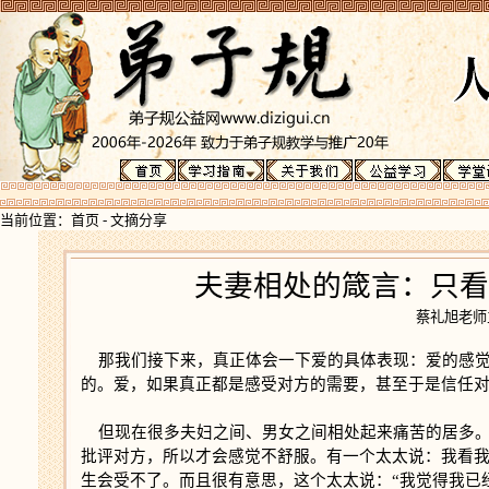
当前位置：
首页
-
文摘分享
夫妻相处的箴言：只看
蔡礼旭老
那我们接下来，真正体会一下爱的具体表现：爱的感觉
的。爱，如果真正都是感受对方的需要，甚至于是信任
但现在很多夫妇之间、男女之间相处起来痛苦的居多。
批评对方，所以才会感觉不舒服。有一个太太说：我看
生会受不了。而且很有意思，这个太太说：“我觉得我已