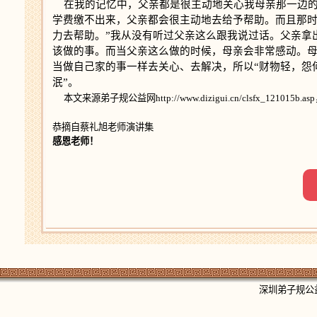
在我的记忆中，父亲都是很主动地关心我母亲那一边的
学费缴不出来，父亲都会很主动地去给予帮助。而且那时
力去帮助。”我从没有听过父亲这么跟我说过话。父亲拿
该做的事。而当父亲这么做的时候，母亲会非常感动。
当做自己家的事一样去关心、去解决，所以“财物轻，怨
泯”。
本文来源弟子规公益网http://www.dizigui.cn/clsfx_12101
恭摘自蔡礼旭老师演讲集
感恩老师！
深圳弟子规