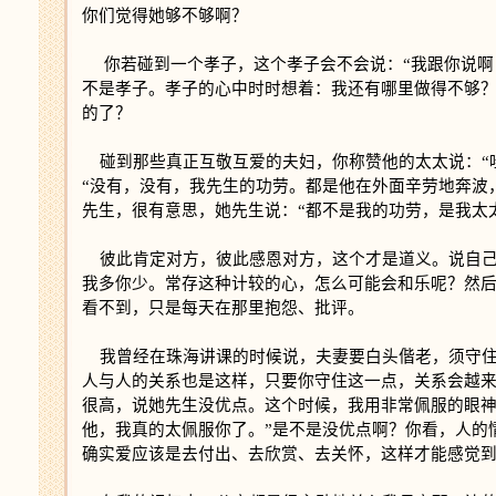
你们觉得她够不够啊？
你若碰到一个孝子，这个孝子会不会说：“我跟你说啊
不是孝子。孝子的心中时时想着：我还有哪里做得不够
的了？
碰到那些真正互敬互爱的夫妇，你称赞他的太太说：“
“没有，没有，我先生的功劳。都是他在外面辛劳地奔波
先生，很有意思，她先生说：“都不是我的功劳，是我太
彼此肯定对方，彼此感恩对方，这个才是道义。说自己
我多你少。常存这种计较的心，怎么可能会和乐呢？然
看不到，只是每天在那里抱怨、批评。
我曾经在珠海讲课的时候说，夫妻要白头偕老，须守住
人与人的关系也是这样，只要你守住这一点，关系会越来
很高，说她先生没优点。这个时候，我用非常佩服的眼神
他，我真的太佩服你了。”是不是没优点啊？你看，人的
确实爱应该是去付出、去欣赏、去关怀，这样才能感觉