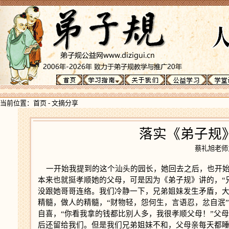
当前位置：
首页
-
文摘分享
落实《弟子规
蔡礼旭老
一开始我提到的这个汕头的园长，她回去之后，也开始
本来也就挺孝顺她的父母，可是因为《弟子规》讲的，“
没跟她哥哥连络。我们冷静一下，兄弟姐妹发生矛盾，
精髓，做人的精髓，“财物轻，怨何生，言语忍，忿自泯
自喜，“你看我拿的钱都比别人多，我很孝顺父母！”父
后还留给我们。但是我们兄弟姐妹不和，父母亲每天都