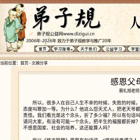
当前位置：
首页
-
文摘分享
感恩父
蔡礼旭老
所以，很多人在自己人生不幸的时候、失败的时候，都
态度叫罪加一等。为什么？他这么怨天尤人，把老天爷
责怪。我们看光是这个念头，折了多少福？所以有句话叫
请问大家，有没有可能一个念头，把半生的福报都折掉
不感恩国家、社会的培养，这还能算人吗？