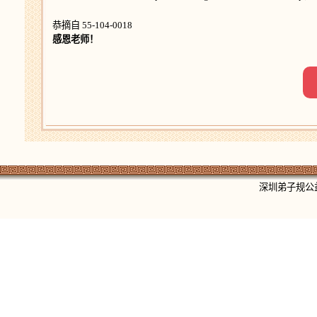
恭摘自 55-104-0018
感恩老师！
深圳弟子规