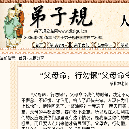
当前位置：
首页
-
文摘分享
“父母命，行勿懒”父母
蔡礼旭老
“父母命，行勿懒”，父母命令我们的时候，决定不可
不懈怠、不轻慢、守信用，答应了赶快去做。人现在为
上说“好”，傍晚回来了，“酱油呢？”“我忘了，明天再
忘，父母的事都会忘，客户都不会忘。所以现在人把利
们的反应是说你们那里没有这个情况，是我误会你们的
哪里，而且要人点出来他才省思到了。父母命，行勿懒