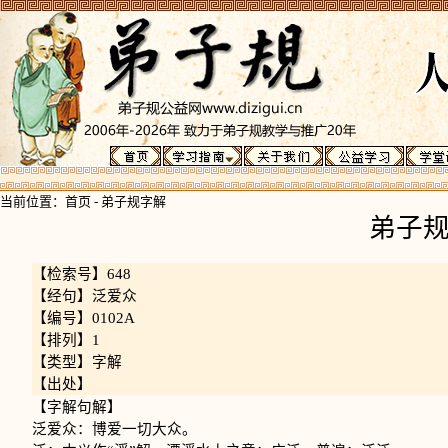
当前位置：
首页
-
弟子规字解
弟子
【检索号】648
【经句】泛爱众
【编号】0102A
【排列】1
【类型】字解
【出处】
【字解句解】
泛爱众：博爱一切大众。