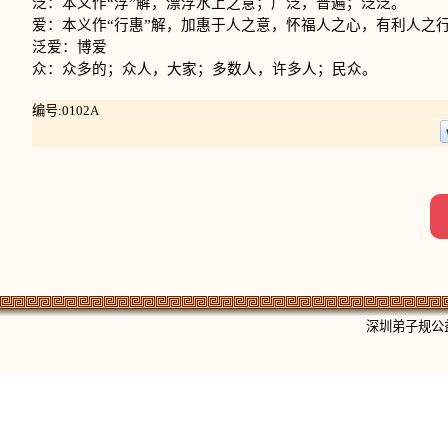
泛：本义作“浮”解，漂浮水上之意；广泛，普遍；泛泛。
爱：本义作“行惠”解，加惠于人之意，怀福人之心，有利人之
泛爱：博爱
众：众多的；众人，大家；多数人，许多人；民众。
编号:0102A
深圳弟子规