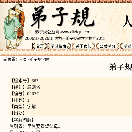
当前位置：
首页
-
弟子规字解
弟子
【检索号】663
【经句】晨则省
【编号】0203C
【排列】1
【类型】字解
【出处】
【字解句解】
晨则省：早晨要看望父母。