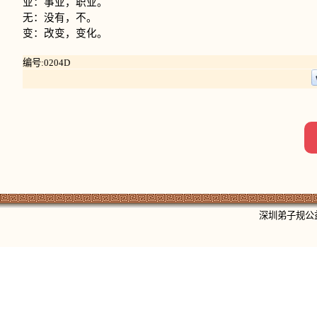
业：事业，职业。
无：没有，不。
变：改变，变化。
编号:0204D
深圳弟子规