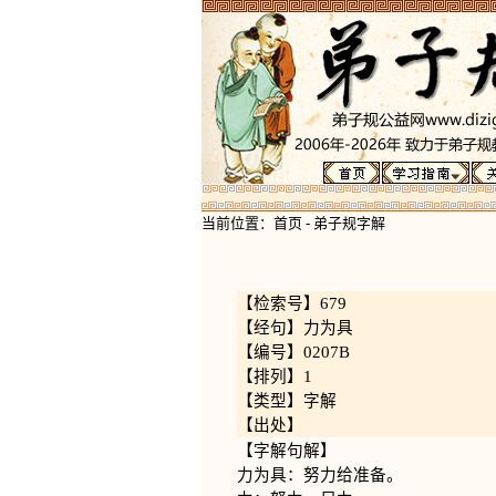
当前位置：
首页
-
弟子规字解
【检索号】679
【经句】力为具
【编号】0207B
【排列】1
【类型】字解
【出处】
【字解句解】
力为具：努力给准备。