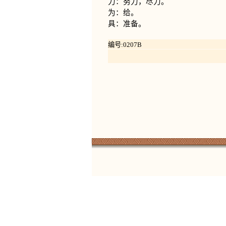
力：努力，尽力。
为：给。
具：准备。
编号:0207B