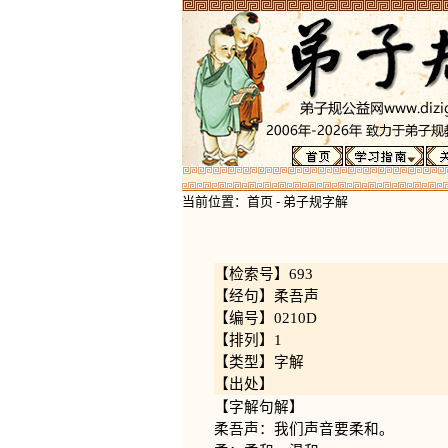
当前位置：
首页
-
弟子规字解
【检索号】693
【经句】柔吾声
【编号】0210D
【排列】1
【类型】字解
【出处】
【字解句解】
柔吾声：我们声音要柔和。