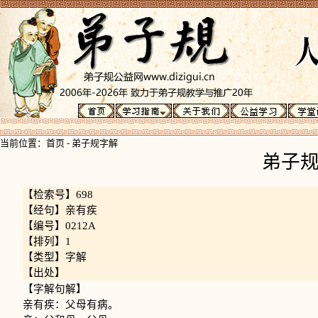
当前位置：
首页
-
弟子规字解
弟子
【检索号】698
【经句】亲有疾
【编号】0212A
【排列】1
【类型】字解
【出处】
【字解句解】
亲有疾：父母有病。