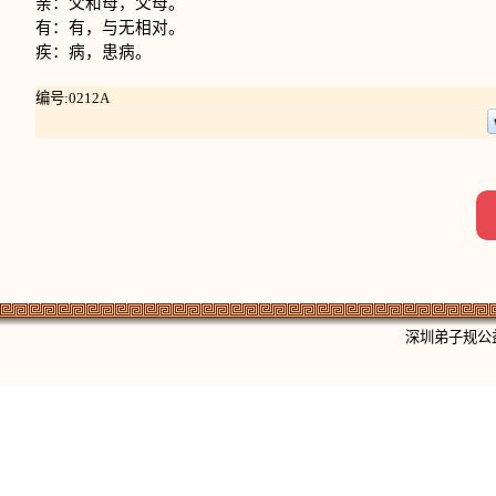
亲：父和母，父母。
有：有，与无相对。
疾：病，患病。
编号:0212A
深圳弟子规