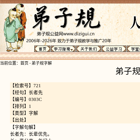
当前位置：
首页
-
弟子规字解
弟子
【检索号】721
【经句】长者先
【编号】0303C
【排列】1
【类型】字解
【出处】
【字解句解】
长者先：长辈优先。