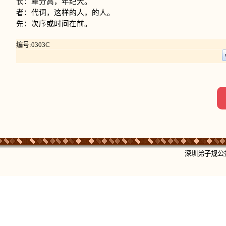
长：辈分高，年纪大。
者：代词，这样的人，的人。
先：次序或时间在前。
编号:0303C
深圳弟子规