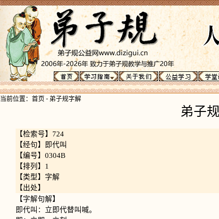
当前位置：
首页
-
弟子规字解
弟子
【检索号】724
【经句】即代叫
【编号】0304B
【排列】1
【类型】字解
【出处】
【字解句解】
即代叫：立即代替叫喊。