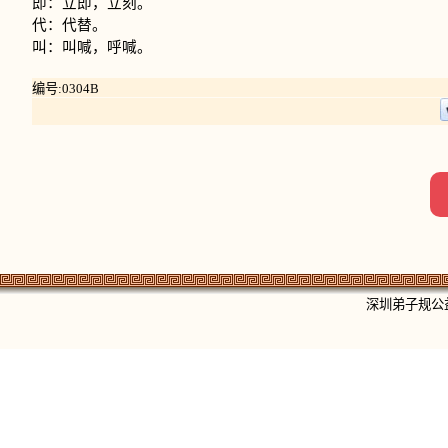
即：立即，立刻。
代：代替。
叫：叫喊，呼喊。
编号:0304B
深圳弟子规