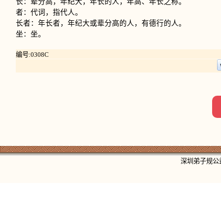
长：辈分高，年纪大，年长的人，年高、年长之称。
者：代词，指代人。
长者：年长者，年纪大或辈分高的人，有德行的人。
坐：坐。
编号:0308C
深圳弟子规