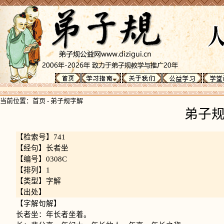
当前位置：
首页
-
弟子规字解
弟子
【检索号】741
【经句】长者坐
【编号】0308C
【排列】1
【类型】字解
【出处】
【字解句解】
长者坐：年长者坐着。