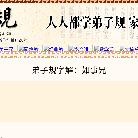
弟子规字解：如事兄