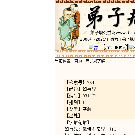
当前位置：
首页
-
弟子规字解
【检索号】754
【经句】如事兄
【编号】0311D
【排列】1
【类型】字解
【出处】
【字解句解】
如事兄：像侍奉亲兄一样。