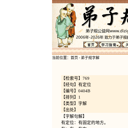
当前位置：
首页
-
弟子规字解
【检索号】769
【经句】有定位
【编号】0404B
【排列】1
【类型】字解
【出处】
【字解句解】
有定位：有固定的地方。