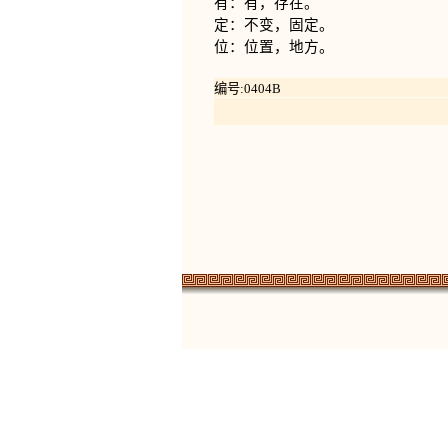
有：有，存在。
定：不变，固定。
位：位置，地方。
编号:0404B