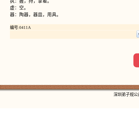
执：握，持，拿着。
虚：空。
器：陶器，器皿，用具。
编号:0411A
深圳弟子规