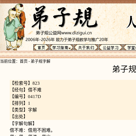
当前位置：
首页
-
弟子规字解
弟子
【检索号】823
【经句】借不难
【编号】0417D
【排列】1
【类型】字解
【出处】
【字解句解】
借不难：借用不困难。