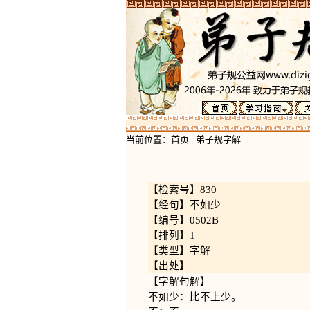
当前位置：
首页
-
弟子规字解
【检索号】830
【经句】不如少
【编号】0502B
【排列】1
【类型】字解
【出处】
【字解句解】
不如少：比不上少。