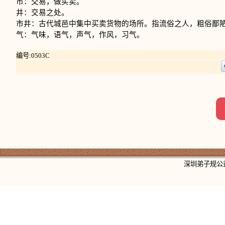
市：交易，做买卖。
井：交易之处。
市井：古代城邑中集中买卖货物的场所。指流俗之人，粗俗鄙
气：气味，语气，声气，作风，习气。
编号:0503C
深圳弟子规