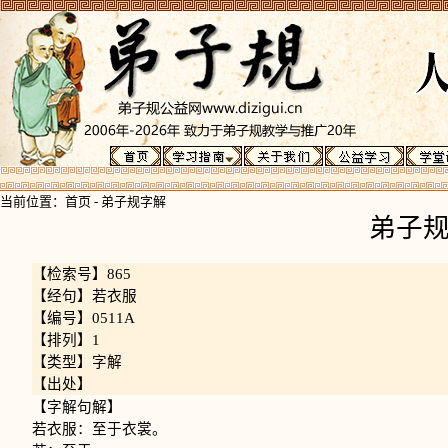
当前位置：
首页
-
弟子规字解
弟子
【检索号】865
【经句】若衣服
【编号】0511A
【排列】1
【类型】字解
【出处】
【字解句解】
若衣服：至于衣裳。