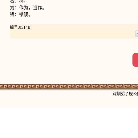
名：称。
为：作为，当作。
错：错误。
编号:0514B
深圳弟子规