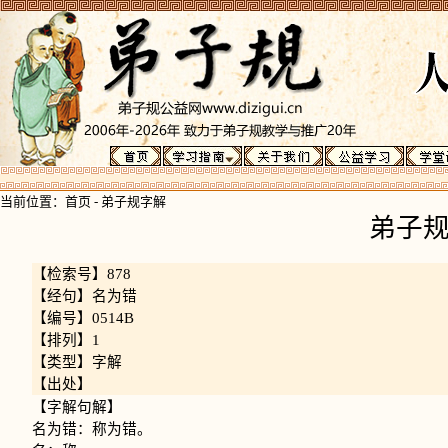
当前位置：
首页
-
弟子规字解
弟子
【检索号】878
【经句】名为错
【编号】0514B
【排列】1
【类型】字解
【出处】
【字解句解】
名为错：称为错。