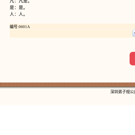
凡：凡是。
是：是。
人：人。
编号:0601A
深圳弟子规