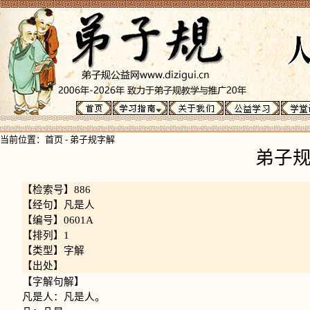
当前位置：
首页
-
弟子规字解
弟子
【检索号】886
【经句】凡是人
【编号】0601A
【排列】1
【类型】字解
【出处】
【字解句解】
凡是人：凡是人。