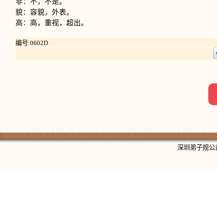
非：不，不是。
貌：容貌，外表。
高：高，重视，超出。
编号:0602D
深圳弟子规