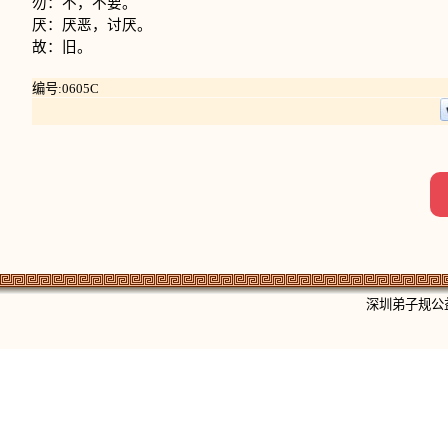
勿：不，不要。
厌：厌恶，讨厌。
故：旧。
编号:0605C
深圳弟子规