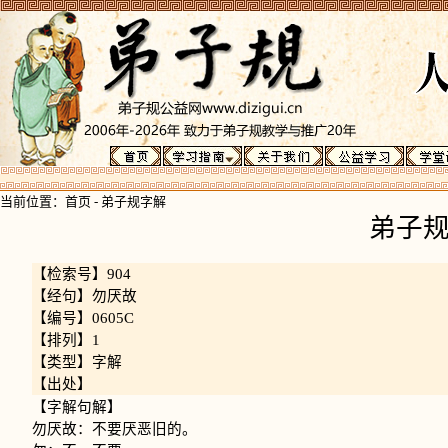
当前位置：
首页
-
弟子规字解
弟子
【检索号】904
【经句】勿厌故
【编号】0605C
【排列】1
【类型】字解
【出处】
【字解句解】
勿厌故：不要厌恶旧的。