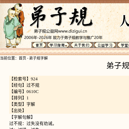
当前位置：
首页
-
弟子规字解
弟子
【检索号】924
【经句】过不规
【编号】0610C
【排列】1
【类型】字解
【出处】
【字解句解】
过不规：过失没有劝诫。