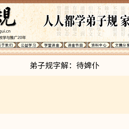
弟子规字解：待婢仆