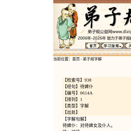
当前位置：
首页
-
弟子规字解
【检索号】938
【经句】待婢仆
【编号】0614A
【排列】1
【类型】字解
【出处】
【字解句解】
待婢仆：对待婢女及仆人。