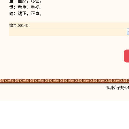
虽：虽然，尽管。
贵：看重，重视。
端：端正，正直。
编号:0614C
深圳弟子规