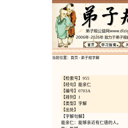
当前位置：
首页
-
弟子规字解
【检索号】955
【经句】能亲仁
【编号】0703A
【排列】1
【类型】字解
【出处】
【字解句解】
能亲仁：能够亲近有仁德的人。