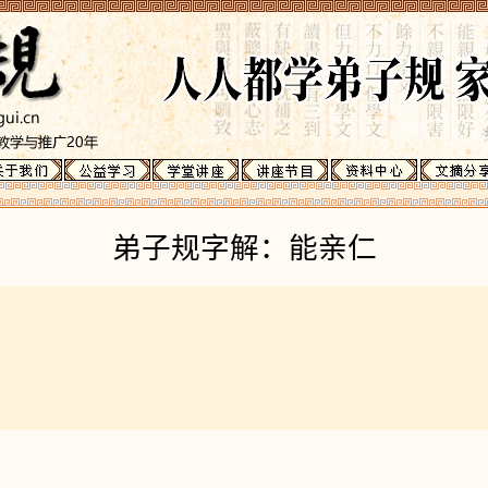
弟子规字解：能亲仁