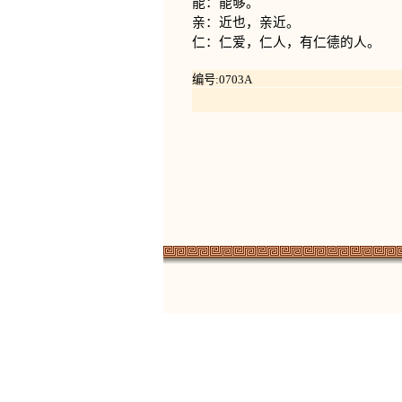
能：能够。
亲：近也，亲近。
仁：仁爱，仁人，有仁德的人。
编号:0703A