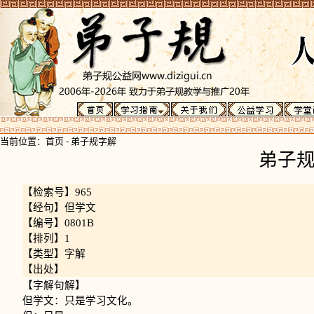
当前位置：
首页
-
弟子规字解
弟子
【检索号】965
【经句】但学文
【编号】0801B
【排列】1
【类型】字解
【出处】
【字解句解】
但学文：只是学习文化。