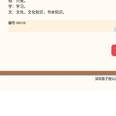
但：只是。
学：学习。
文：文化，文化知识，书本知识。
编号:0801B
深圳弟子规