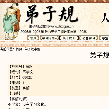
当前位置：
首页
-
弟子规字解
弟子
【检索号】969
【经句】不学文
【编号】0802B
【排列】1
【类型】字解
【出处】
【字解句解】
不学文：没有学习文化。