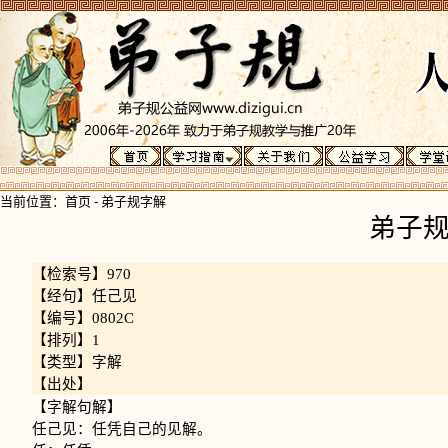
当前位置：
首页
-
弟子规字解
弟子
【检索号】970
【经句】任己见
【编号】0802C
【排列】1
【类型】字解
【出处】
【字解句解】
任己见：任凭自己的见解。