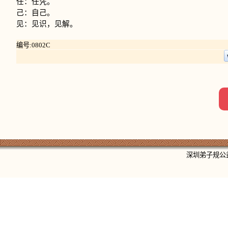
任：任凭。
己：自己。
见：见识，见解。
编号:0802C
深圳弟子规