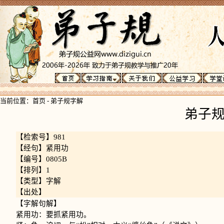
当前位置：
首页
-
弟子规字解
弟子
【检索号】981
【经句】紧用功
【编号】0805B
【排列】1
【类型】字解
【出处】
【字解句解】
紧用功：要抓紧用功。