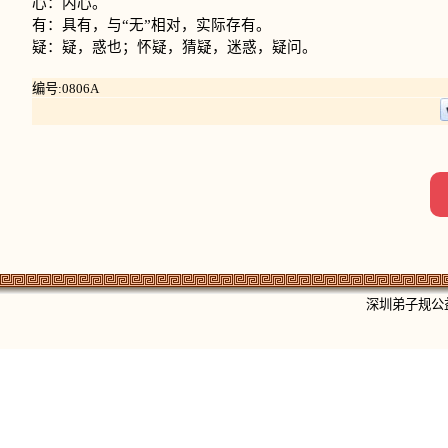
心：内心。
有：具有，与“无”相对，实际存有。
疑：疑，惑也；怀疑，猜疑，迷惑，疑问。
编号:0806A
深圳弟子规