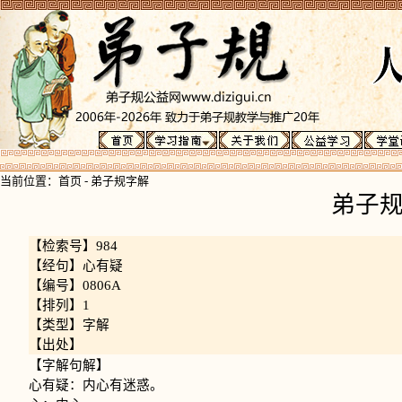
当前位置：
首页
-
弟子规字解
弟子
【检索号】984
【经句】心有疑
【编号】0806A
【排列】1
【类型】字解
【出处】
【字解句解】
心有疑：内心有迷惑。