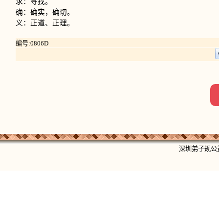
求：寻找。
确：确实，确切。
义：正道、正理。
编号:0806D
深圳弟子规