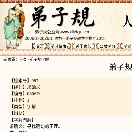
当前位置：
首页
-
弟子规字解
弟子
【检索号】987
【经句】求确义
【编号】0806D
【排列】1
【类型】字解
【出处】
【字解句解】
求确义：寻找确切的正理。